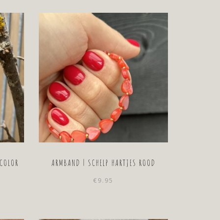
COLOR
ARMBAND | SCHELP HARTJES ROOD
€
9.95