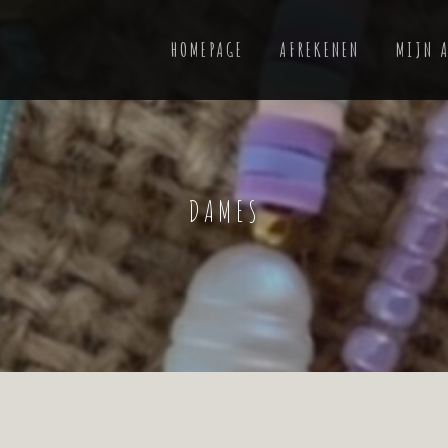
HOMEPAGE
AFREKENEN
MIJN 
DAMES