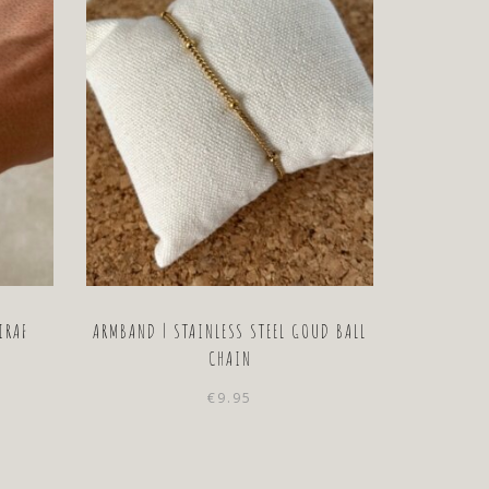
IRAF
ARMBAND | STAINLESS STEEL GOUD BALL
CHAIN
€
9.95