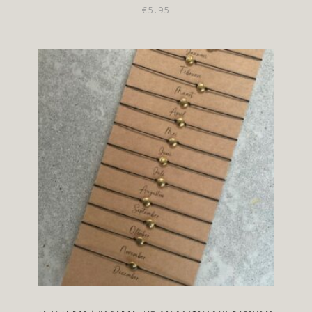
€
5.95