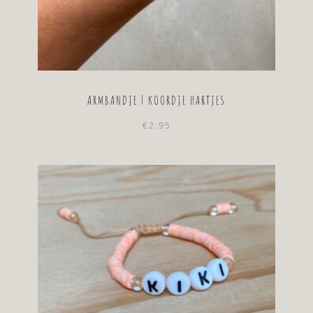
ARMBANDJE | KOORDJE HARTJES
€
2.95