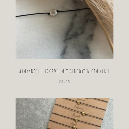
ARMBANDJE | KOORDJE MET GEBOORTEBLOEM APRIL
€
5.95