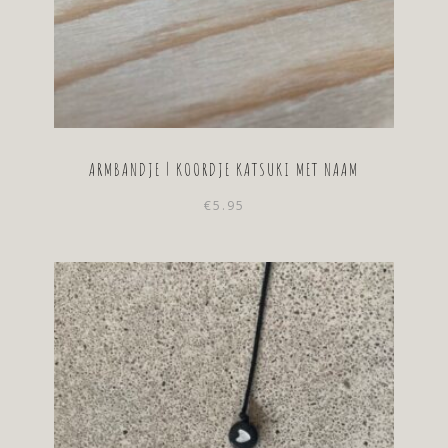
ARMBANDJE | KOORDJE KATSUKI MET NAAM
€
5.95