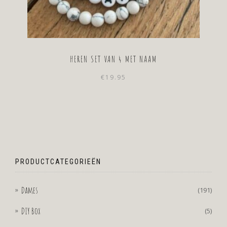
HEREN SET VAN 4 MET NAAM
€
19.95
PRODUCTCATEGORIEËN
Dames
(191)
DIY Box
(5)