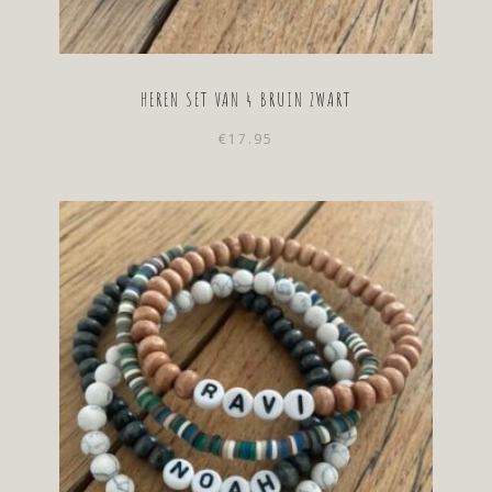
HEREN SET VAN 4 BRUIN ZWART
€
17.95