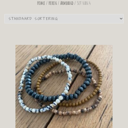
Home
/
Heren
/
Armband
/ Set van 4