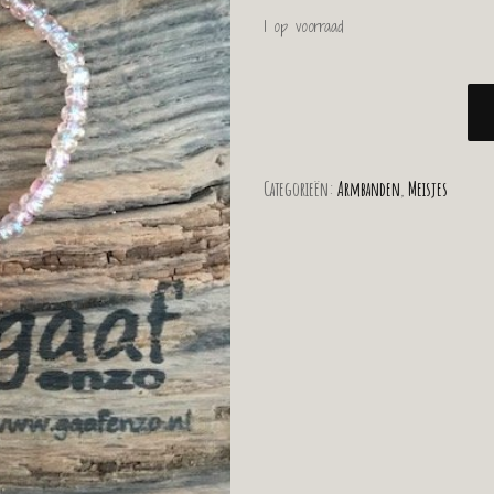
1 op voorraad
Categorieën:
Armbanden
,
Meisjes