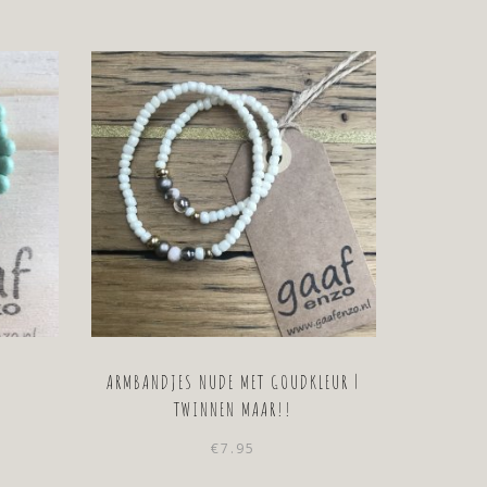
ARMBANDJES NUDE MET GOUDKLEUR |
TWINNEN MAAR!!
€
7.95