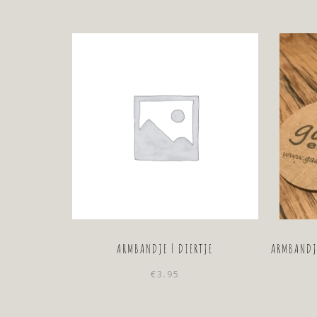
ARMBANDJE | DIERTJE
ARMBANDJ
€
3.95