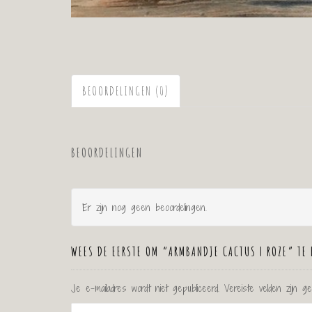
BEOORDELINGEN (0)
BEOORDELINGEN
Er zijn nog geen beoordelingen.
WEES DE EERSTE OM “ARMBANDJE CACTUS | ROZE” TE
Je e-mailadres wordt niet gepubliceerd.
Vereiste velden zijn 