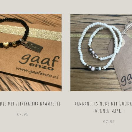
DJE MET ZILVERKLEUR NAAMBEDEL
ARMBANDJES NUDE MET GOUDK
TWINNEN MAAR!!
€
7.95
€
7.95