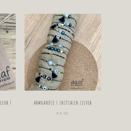
LEUR |
ARMBANDJE | INITIALEN ZILVER
€
4.95