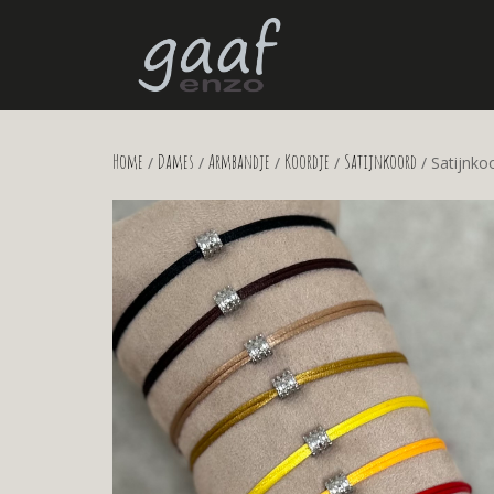
Home
Dames
Armbandje
Koordje
Satijnkoord
/
/
/
/
/ Satijnko