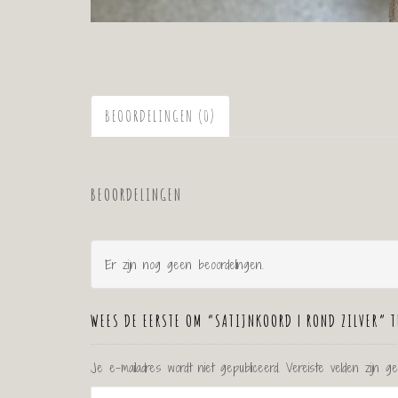
BEOORDELINGEN (0)
BEOORDELINGEN
Er zijn nog geen beoordelingen.
WEES DE EERSTE OM “SATIJNKOORD | ROND ZILVER” 
Je e-mailadres wordt niet gepubliceerd.
Vereiste velden zijn 