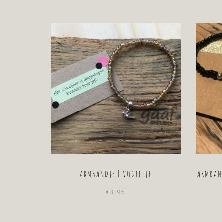
ARMBANDJE | VOGELTJE
ARMBAN
€
3.95