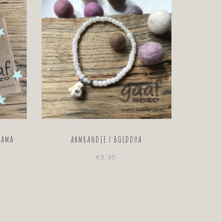
MAMA
ARMBANDJE | BOEDDHA
€
3.95