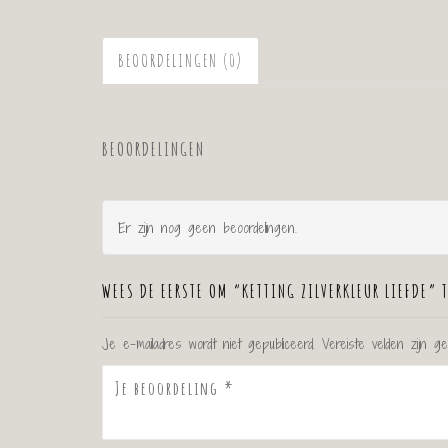
BEOORDELINGEN (0)
BEOORDELINGEN
Er zijn nog geen beoordelingen.
WEES DE EERSTE OM “KETTING ZILVERKLEUR LIEFDE” 
Je e-mailadres wordt niet gepubliceerd.
Vereiste velden zijn 