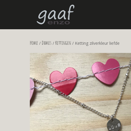
Home
Dames
Kettingen
/
/
/ Ketting zilverkleur liefde