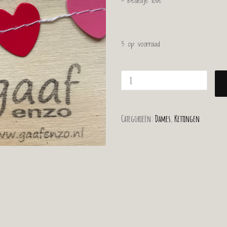
– Bedeltje love
3 op voorraad
Categorieën:
Dames
,
Kettingen