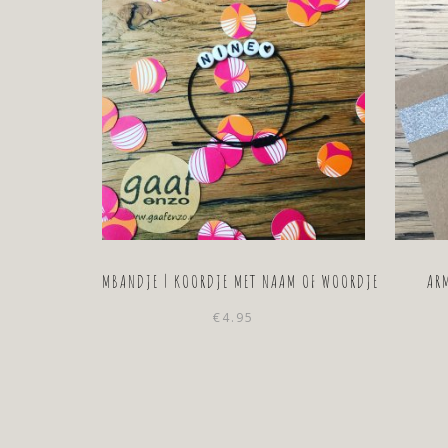
ARMBANDJE | KOORDJE MET NAAM OF WOORDJE
AR
€
4.95