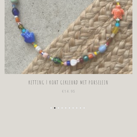
KETTING | KORT GEKLEURD MET PORSELEIN
€
14.95