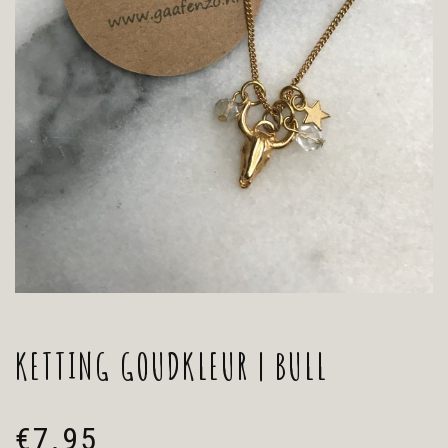
KETTING GOUDKLEUR | BULL
€
7.95