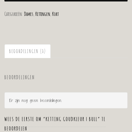
Categorieën:
Dames
,
Kettingen
,
Kort
BEOORDELINGEN (0)
BEOORDELINGEN
Er zijn nog geen beoordelingen.
WEES DE EERSTE OM “KETTING GOUDKLEUR | BULL” TE
BEOORDELEN