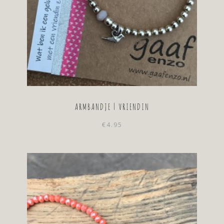
ARMBANDJE | VRIENDIN
€
4.95