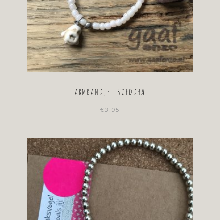
ARMBANDJE | BOEDDHA
€
3.95