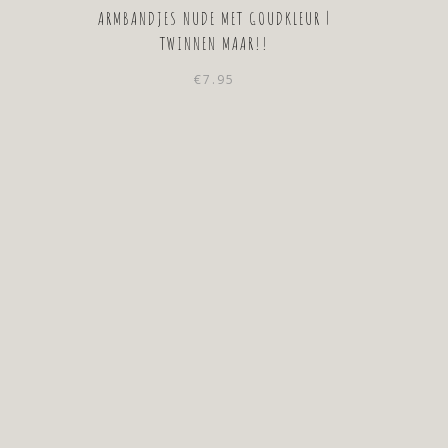
ARMBANDJES NUDE MET GOUDKLEUR |
TWINNEN MAAR!!
€
7.95