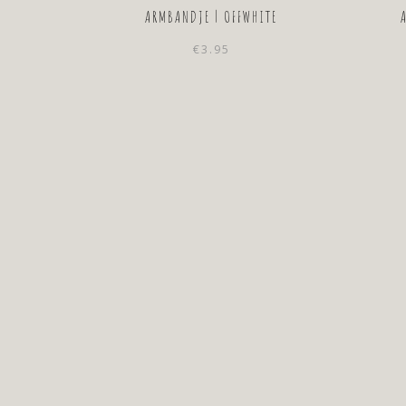
ARMBANDJE | OFFWHITE
€
3.95