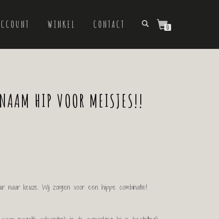
ACCOUNT
WINKEL
CONTACT
0
NAAM HIP VOOR MEISJES!!
leur naar keuze. Wij zorgen voor een hippe combinatie!