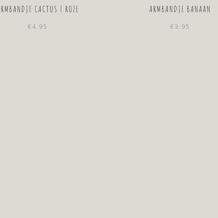
ARMBANDJE CACTUS | ROZE
ARMBANDJE BANAAN
€
4.95
€
3.95