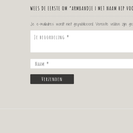
WEES DE EERSTE OM “ARMBANDJE | MET NAAM HIP VOO
Je e-mailadres wordt niet gepubliceerd.
Vereiste velden zijn 