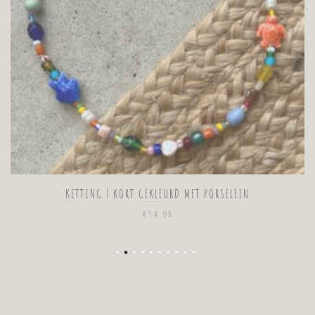
KETTING | KORT GEKLEURD MET PORSELEIN
€
14.95