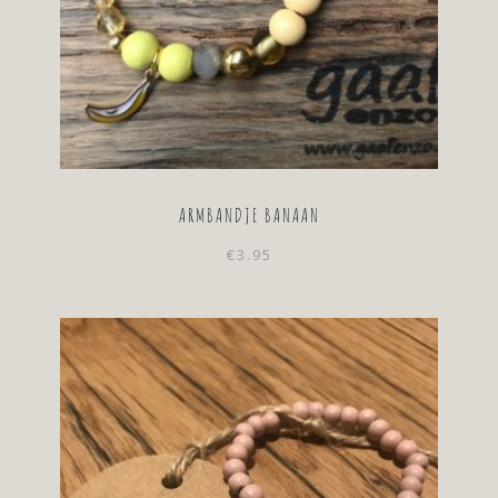
ARMBANDJE BANAAN
€
3.95