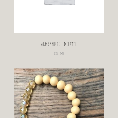
ARMBANDJE | DIERTJE
€
3.95