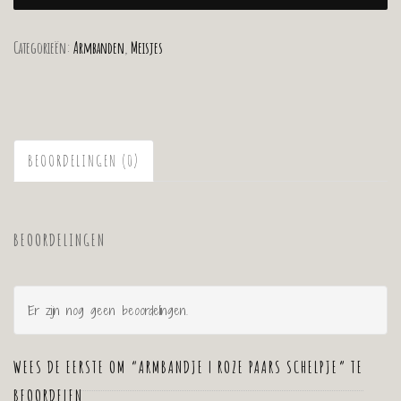
Categorieën:
Armbanden
,
Meisjes
BEOORDELINGEN (0)
BEOORDELINGEN
Er zijn nog geen beoordelingen.
WEES DE EERSTE OM “ARMBANDJE | ROZE PAARS SCHELPJE” TE
BEOORDELEN