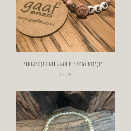
ARMBANDJE | MET NAAM HIP VOOR MEISJES!!
€
4.95