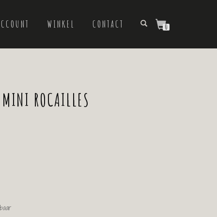
ACCOUNT
WINKEL
CONTACT
0
 MINI ROCAILLES
rbaar