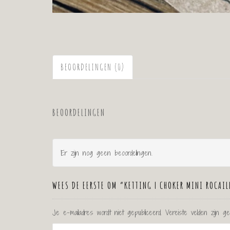
BEOORDELINGEN (0)
BEOORDELINGEN
Er zijn nog geen beoordelingen.
WEES DE EERSTE OM “KETTING | CHOKER MINI ROCAIL
Je e-mailadres wordt niet gepubliceerd.
Vereiste velden zijn 