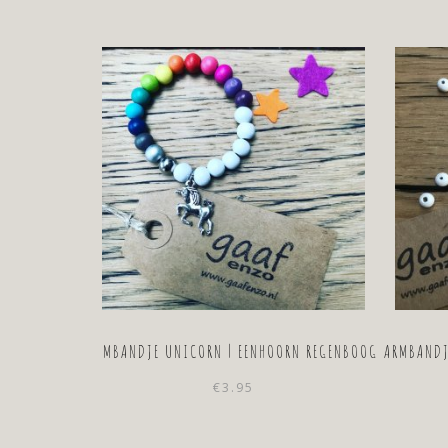
ARMBANDJE UNICORN | EENHOORN REGENBOOG
ARMBANDJ
€
3.95