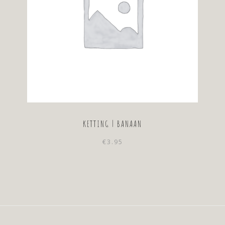
KETTING | BANAAN
€
3.95