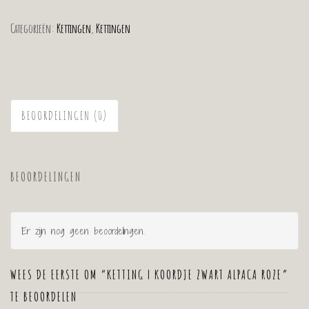
Categorieën:
Kettingen
,
Kettingen
BEOORDELINGEN (0)
BEOORDELINGEN
Er zijn nog geen beoordelingen.
WEES DE EERSTE OM “KETTING | KOORDJE ZWART ALPACA ROZE”
TE BEOORDELEN