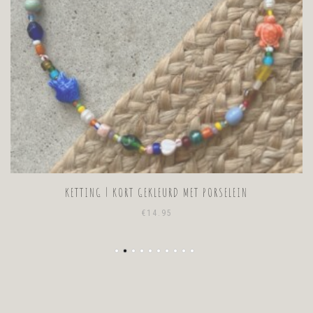
KETTING | KORT GEKLEURD MET PORSELEIN
€
14.95