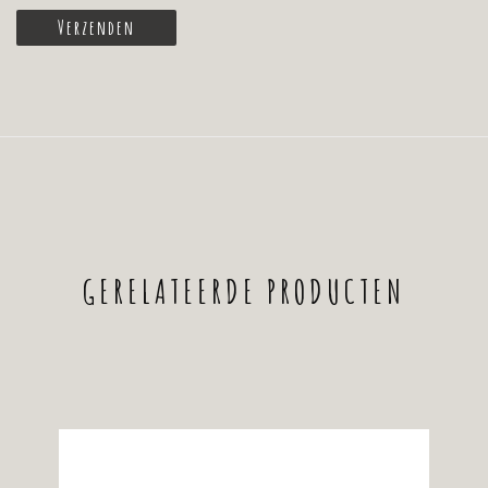
GERELATEERDE PRODUCTEN