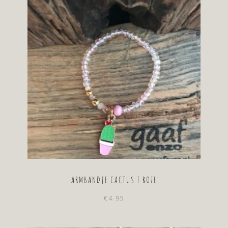
ARMBANDJE CACTUS | ROZE
€
4.95