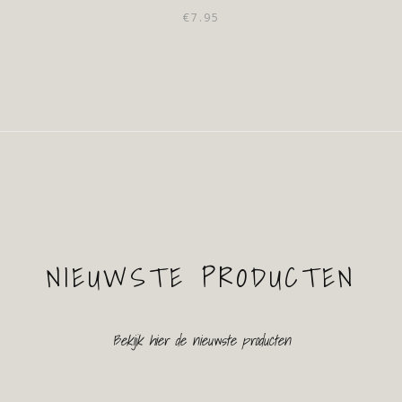
€
7.95
NIEUWSTE PRODUCTEN
Bekijk hier de nieuwste producten