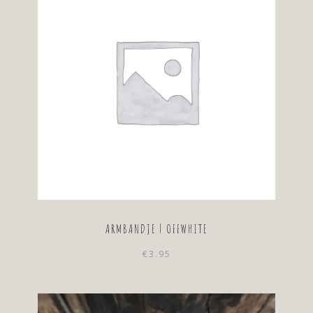
ARMBANDJE | OFFWHITE
€
3.95