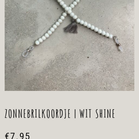
ZONNEBRILKOORDJE | WIT SHINE
€
7.95