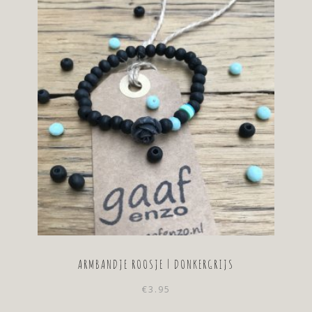
ARMBANDJE ROOSJE | DONKERGRIJS
€
3.95