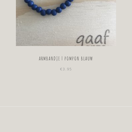
ARMBANDJE | POMPON BLAUW
€
3.95