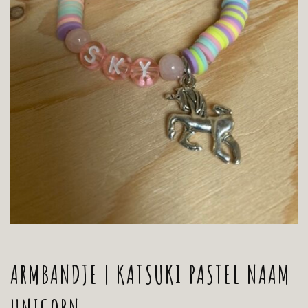
ARMBANDJE | KATSUKI PASTEL NAAM