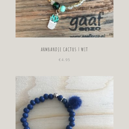
ARMBANDJE CACTUS | WIT
€
4.95