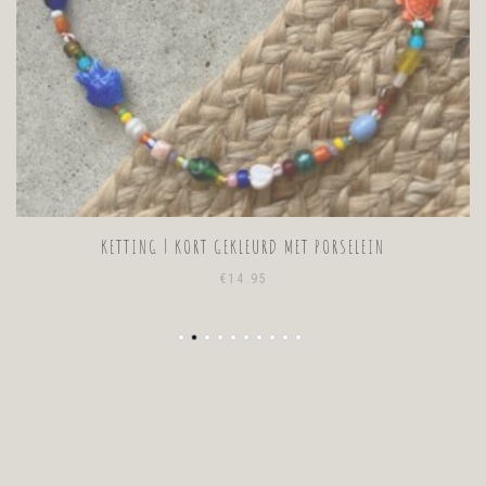
KETTING | KORT GEKLEURD MET PORSELEIN
€
14.95