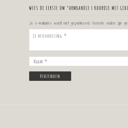
WEES DE EERSTE OM “ARMBANDJE | KOORDJE MET GEB
Je e-mailadres wordt niet gepubliceerd.
Vereiste velden zijn 