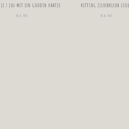
JE | JUF MET EEN GOUDEN HARTJE
KETTING ZILVERKLEUR LIEF
€
3.95
€
4.95