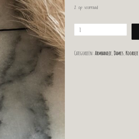
2 op voorraad
Categorieën:
Armbandje
,
Dames
,
Koordje