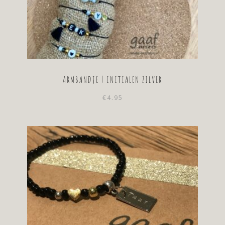
ARMBANDJE | INITIALEN ZILVER
€
4.95