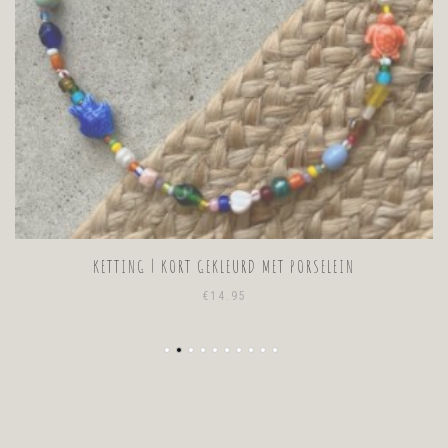
KETTING | KORT GEKLEURD MET PORSELEIN
€
14.95