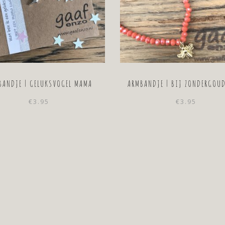
BANDJE | GELUKSVOGEL MAMA
ARMBANDJE | BIJ ZONDERGOU
€
3.95
€
3.95