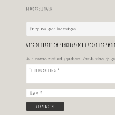
BEOORDELINGEN
Er zijn nog geen beoordelingen.
WEES DE EERSTE OM “ENKELBANDJE | ROCAILLES SMIL
Je e-mailadres wordt niet gepubliceerd.
Vereiste velden zijn 