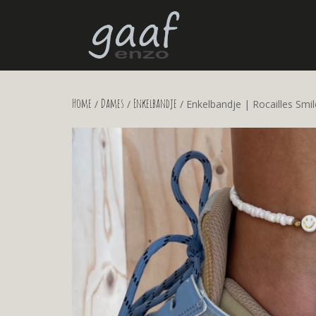
Home
Dames
Enkelbandje
/
/
/ Enkelbandje | Rocailles Smil