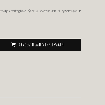
raaltjes verkrijgbaar. Geef je voorkeur aan bij opmerkingen in
TOEVOEGEN AAN WINKELWAGEN