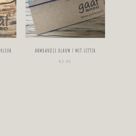
DKLEUR
ARMBANDJE BLAUW | MET LETTER
€
2.95