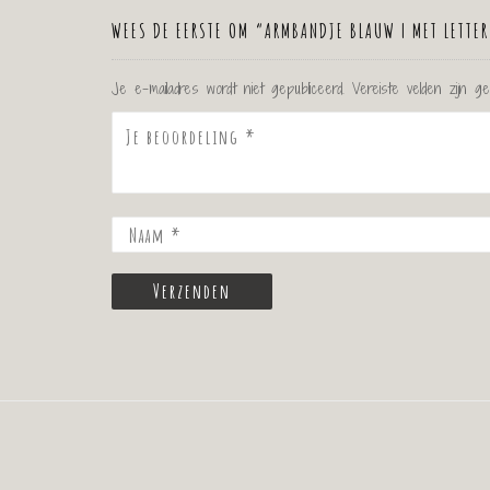
WEES DE EERSTE OM “ARMBANDJE BLAUW | MET LETTER
Je e-mailadres wordt niet gepubliceerd.
Vereiste velden zijn 