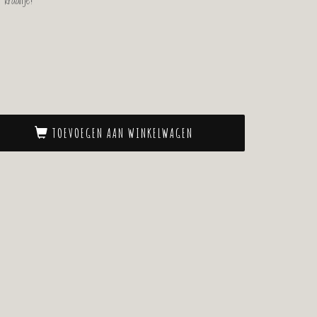
kraaltje!
TOEVOEGEN AAN WINKELWAGEN