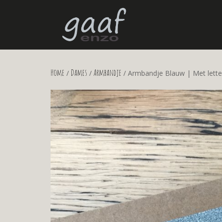
Home
Dames
Armbandje
/
/
/ Armbandje Blauw | Met lette