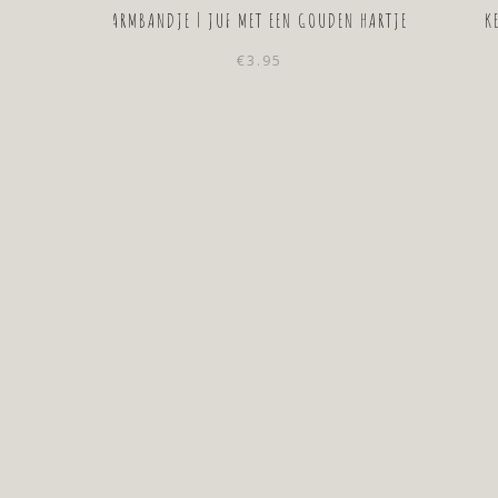
ARMBANDJE | JUF MET EEN GOUDEN HARTJE
K
€
3.95