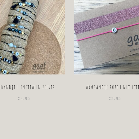
BANDJE | INITIALEN ZILVER
ARMBANDJE ROZE | MET LET
€
4.95
€
2.95