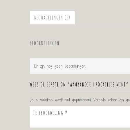
BEOORDELINGEN (0)
BEOORDELINGEN
Er zijn nog geen beoordelingen.
WEES DE EERSTE OM “ARMBANDJE | ROCAILLES MINI”
Je e-mailadres wordt niet gepubliceerd.
Vereiste velden zijn 