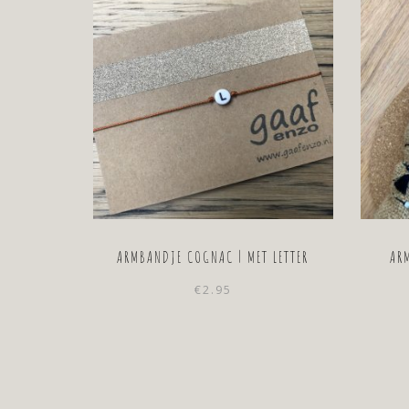
ARMBANDJE COGNAC | MET LETTER
ARM
€
2.95