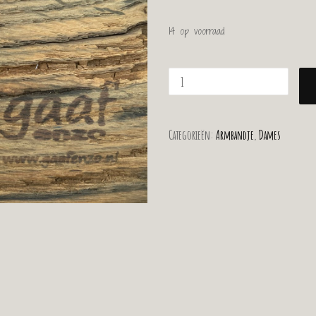
14 op voorraad
Categorieën:
Armbandje
,
Dames