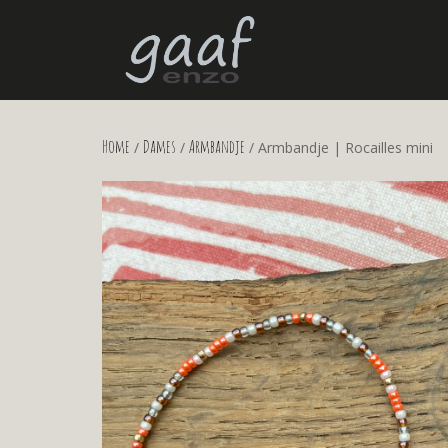
Home
Dames
Armbandje
/
/
/ Armbandje | Rocailles mini