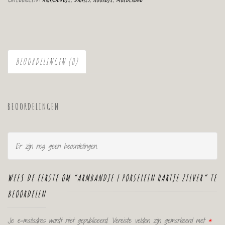
BEOORDELINGEN (0)
BEOORDELINGEN
Er zijn nog geen beoordelingen.
WEES DE EERSTE OM “ARMBANDJE | PORSELEIN HARTJE ZILVER” TE
BEOORDELEN
Je e-mailadres wordt niet gepubliceerd.
Vereiste velden zijn gemarkeerd met
*