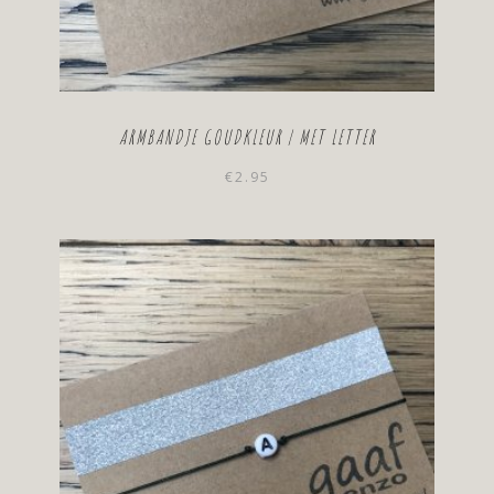
ARMBANDJE GOUDKLEUR | MET LETTER
€
2.95