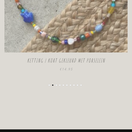
KETTING | KORT GEKLEURD MET PORSELEIN
€
14.95