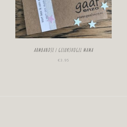
ARMBANDJE | GELUKSVOGEL MAMA
€
3.95