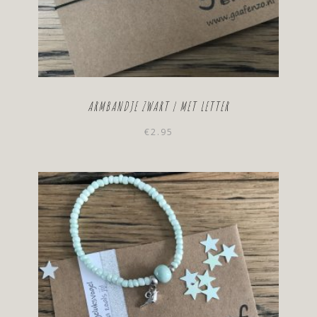
ARMBANDJE ZWART | MET LETTER
€
2.95