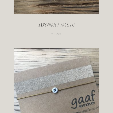
ARMBANDJE | VOGELTJE
€
3.95